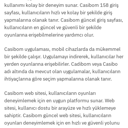
kullanımı kolay bir deneyim sunar. Casibom 158 giriş
sayfası, kullanıcıların hızlı ve kolay bir şekilde giriş
yapmalarına olanak tanır. Casibom güncel giriş sayfası,
kullanıcıların en güncel ve güvenli bir şekilde
oyunlarına erişebilmelerine yardımcı olur.
Casibom uygulaması, mobil cihazlarda da mükemmel
bir şekilde çalışır. Uygulamayı indirerek, kullanıcılar her
yerden oyunlarına erişebilirler. Cadibom veya Casibo
adı altında da mevcut olan uygulamalar, kullanıcıların
ihtiyaçlarına göre seçim yapmalarına olanak tanır.
Casibom web sitesi, kullanıcıların oyunları
deneyimlemek için en uygun platformu sunar. Web
sitesi, kullanıcı dostu bir arayüze ve hızlı yüklemeye
sahiptir. Casibom güncel web sitesi, kullanıcıların
oyunları deneyimlemek için en hızlı ve güvenli yolunu