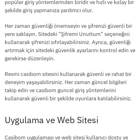
popüler giriş yöntemlerinden biridir ve hızlı ve kolay bir
şekilde giriş yapmanıza yardımcı olur.
Her zaman güvenliği önemseyin ve şifrenizi güvenli bir
yere saklayın. Sitedeki “Şifremi Unuttum” seçeneğini
kullanarak şifrenizi sıfırlayabilirsiniz. Ayrıca, güvenliği
artırmak için sitedeki güvenlik ayarlarını kontrol edin ve
gerekirse düzenleyin.
Resmi casibom sitesini kullanarak güvenli ve rahat bir
deneyim yaşayabilirsiniz. Her zaman güncel bilgileri
takip edin ve casibom guncel giriş yöntemlerini
kullanarak güvenli bir şekilde oyunlara katılabilirsiniz.
Uygulama ve Web Sitesi
Casibom uygulaması ve web sitesi kullanıcı dostu ve