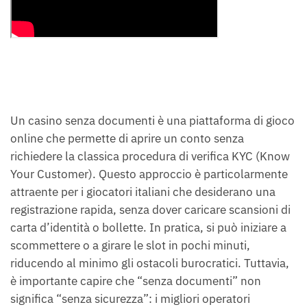
Un casino senza documenti è una piattaforma di gioco
online che permette di aprire un conto senza
richiedere la classica procedura di verifica KYC (Know
Your Customer). Questo approccio è particolarmente
attraente per i giocatori italiani che desiderano una
registrazione rapida, senza dover caricare scansioni di
carta d’identità o bollette. In pratica, si può iniziare a
scommettere o a girare le slot in pochi minuti,
riducendo al minimo gli ostacoli burocratici. Tuttavia,
è importante capire che “senza documenti” non
significa “senza sicurezza”: i migliori operatori