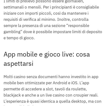
I limiti di prelievo possono essere giornalieri,
settimanali o mensili. Per i principianti è consigliabile
iniziare con importi piccoli, così da mantenere i
requisiti di verifica al minimo. Inoltre, controlla
sempre la presenza di una sezione “responsible
gambling” dove è possibile impostare limiti di deposito
e tempo di gioco.
App mobile e gioco live: cosa
aspettarsi
Molti casino senza documenti hanno investito in app
mobile ben ottimizzate per Android e iOS. L’app
permette di accedere a slot, tavoli da roulette,
blackjack e anche a un live casino con croupier reali.
L’esperienza è quasi identica a quella desktop, ma con