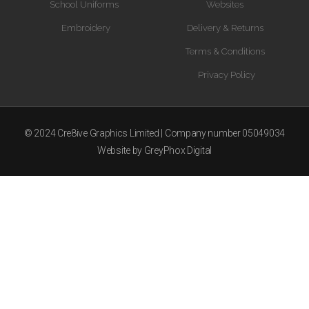
School Uniforms
Websites
Embroidery
Delivery & Returns
Terms & Conditions
Privacy Policy
© 2024 Cre8ive Graphics Limited | Company number 05049034
Website by GreyPhox Digital