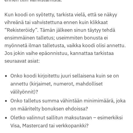
Kun koodi on syötetty, tarkista vielä, että se näkyy
vihreänä tai vahvistettuna ennen kuin klikkaat
“Rekisteröidy”. Tämän jälkeen sinun täytyy tehdä
ensimmäinen talletus; useimmiten bonusta ei
myönnetä ilman talletusta, vaikka koodi olisi annettu.
Jos jokin vaihe epäonnistuu, kannattaa tarkistaa
seuraavat asiat:
Onko koodi kirjoitettu juuri sellaisena kuin se on
annettu (kirjaimet, numerot, mahdolliset
välilyönnit)?
Onko talletus summa vähintään minimimäärä, joka
on määritelty bonuksen ehdoissa?
Oletko valinnut sallitun maksutavan – esimerkiksi
Visa, Mastercard tai verkkopankki?