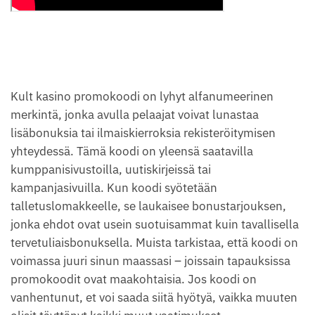
Kult kasino promokoodi on lyhyt alfanumeerinen
merkintä, jonka avulla pelaajat voivat lunastaa
lisäbonuksia tai ilmaiskierroksia rekisteröitymisen
yhteydessä. Tämä koodi on yleensä saatavilla
kumppanisivustoilla, uutiskirjeissä tai
kampanjasivuilla. Kun koodi syötetään
talletuslomakkeelle, se laukaisee bonustarjouksen,
jonka ehdot ovat usein suotuisammat kuin tavallisella
tervetuliaisbonuksella. Muista tarkistaa, että koodi on
voimassa juuri sinun maassasi – joissain tapauksissa
promokoodit ovat maakohtaisia. Jos koodi on
vanhentunut, et voi saada siitä hyötyä, vaikka muuten