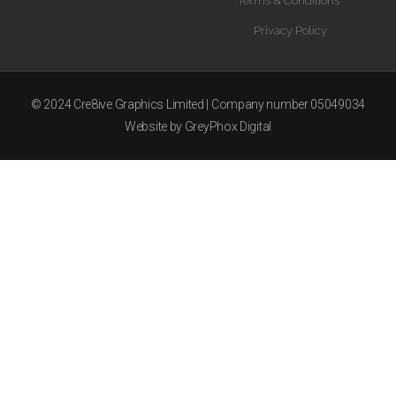
Terms & Conditions
Privacy Policy
© 2024 Cre8ive Graphics Limited | Company number 05049034
Website by GreyPhox Digital