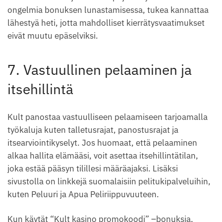
ongelmia bonuksen lunastamisessa, tukea kannattaa
lähestyä heti, jotta mahdolliset kierrätysvaatimukset
eivät muutu epäselviksi.
7. Vastuullinen pelaaminen ja
itsehillintä
Kult panostaa vastuulliseen pelaamiseen tarjoamalla
työkaluja kuten talletusrajat, panostusrajat ja
itsearviointikyselyt. Jos huomaat, että pelaaminen
alkaa hallita elämääsi, voit asettaa itsehillintätilan,
joka estää pääsyn tilillesi määräajaksi. Lisäksi
sivustolla on linkkejä suomalaisiin pelitukipalveluihin,
kuten Peluuri ja Apua Peliriippuvuuteen.
Kun käytät “Kult kasino promokoodi” –bonuksia,