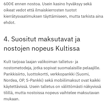
600 € ennen nostoa. Usein kasino hyväksyy sekä
oikeat vedot että ilmaiskierrosten tuotot
kierrätysvaatimuksen täyttämiseen, mutta tarkista aina
ehdot.
4. Suositut maksutavat ja
nostojen nopeus Kultissa
Kult tarjoaa laajan valikoiman talletus- ja
nostometodeja, jotka sopivat suomalaisille pelaajille.
Pankkisiirto, luottokortti, verkkopankki (Suomi,
Nordea, OP, S-Pankki) sekä mobiilimaksut ovat kaikki
käytettävissä. Usein talletus on välittömästi näkyvissä
tilillä, mutta nostoissa nopeus vaihtelee maksutavan
mukaan.