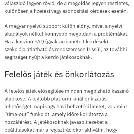
válaszidő legyen rövid, de a megoldás legyen részletes,
különösen a fizetési vagy azonosítási kérdések esetén.
A magyar nyelvű support külön előny, mivel a nyelvi
akadályok nélkül könnyebb megoldani a problémákat.
Ha a kaszinó FAQ (gyakran ismételt kérdések)
szekciója átlátható és rendszeresen frissül, az további
segítséget nyújt a kezdő játékosoknak.
Felelős játék és önkorlátozás
A felelős játék elősegítése minden megbízható kaszinó
alapköve. A legtöbb platform kínál önkizárási
lehetőséget, napi vagy havi befizetési limitet, valamint
“time‑out” funkciót, amely időre korlátozza a
hozzáférést. A játékosoknak javasolt ezeket a
beállításokat már a regisztrációkor aktiválni, hogy