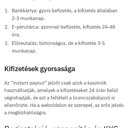
Bankkártya: gyors befizetés, a kifizetés általában
2‑3 munkanap.
E-pénztárca: azonnali befizetés, kifizetés 24‑48
óra.
Előreutalás: biztonságos, de a kifizetés 3‑5
munkanap.
Kifizetések gyorsasága
Az “instant payout” jelzőt csak azok a kaszinók
használhatják, amelyek a kifizetéseket 24 órán belül
végrehajtják, és ezt a feltételt a licencszabályozó is
ellenőrizte. Ha a weboldalon ez szerepel, az erős jelzés
a megbízhatóságra.