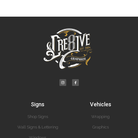
Signs
Vehicles
Shop Signs
Wrapping
Wall Signs & Lettering
Graphics
Windows