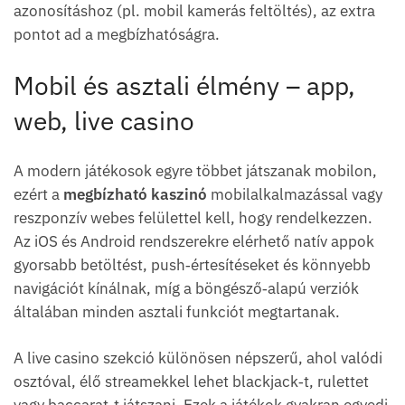
azonosításhoz (pl. mobil kamerás feltöltés), az extra
pontot ad a megbízhatóságra.
Mobil és asztali élmény – app,
web, live casino
A modern játékosok egyre többet játszanak mobilon,
ezért a
megbízható kaszinó
mobilalkalmazással vagy
reszponzív webes felülettel kell, hogy rendelkezzen.
Az iOS és Android rendszerekre elérhető natív appok
gyorsabb betöltést, push‑értesítéseket és könnyebb
navigációt kínálnak, míg a böngésző‑alapú verziók
általában minden asztali funkciót megtartanak.
A live casino szekció különösen népszerű, ahol valódi
osztóval, élő streamekkel lehet blackjack‑t, rulettet
vagy baccarat‑t játszani. Ezek a játékok gyakran egyedi