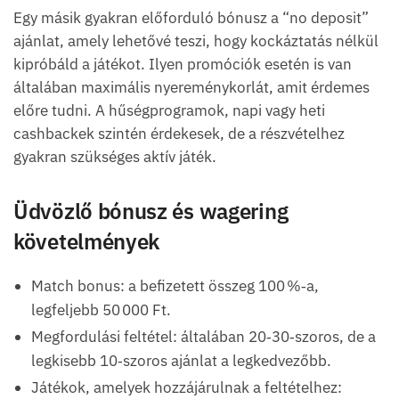
Egy másik gyakran előforduló bónusz a “no deposit”
ajánlat, amely lehetővé teszi, hogy kockáztatás nélkül
kipróbáld a játékot. Ilyen promóciók esetén is van
általában maximális nyereménykorlát, amit érdemes
előre tudni. A hűségprogramok, napi vagy heti
cashbackek szintén érdekesek, de a részvételhez
gyakran szükséges aktív játék.
Üdvözlő bónusz és wagering
követelmények
Match bonus: a befizetett összeg 100 %‑a,
legfeljebb 50 000 Ft.
Megfordulási feltétel: általában 20‑30‑szoros, de a
legkisebb 10‑szoros ajánlat a legkedvezőbb.
Játékok, amelyek hozzájárulnak a feltételhez: