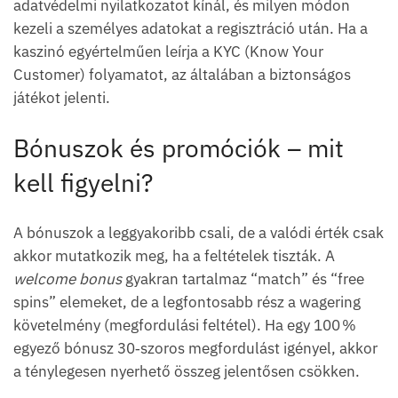
adatvédelmi nyilatkozatot kínál, és milyen módon
kezeli a személyes adatokat a regisztráció után. Ha a
kaszinó egyértelműen leírja a KYC (Know Your
Customer) folyamatot, az általában a biztonságos
játékot jelenti.
Bónuszok és promóciók – mit
kell figyelni?
A bónuszok a leggyakoribb csali, de a valódi érték csak
akkor mutatkozik meg, ha a feltételek tiszták. A
welcome bonus
gyakran tartalmaz “match” és “free
spins” elemeket, de a legfontosabb rész a wagering
követelmény (megfordulási feltétel). Ha egy 100 %
egyező bónusz 30‑szoros megfordulást igényel, akkor
a ténylegesen nyerhető összeg jelentősen csökken.