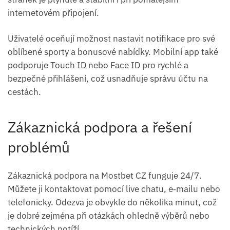
internetovém připojení.
Uživatelé oceňují možnost nastavit notifikace pro své
oblíbené sporty a bonusové nabídky. Mobilní app také
podporuje Touch ID nebo Face ID pro rychlé a
bezpečné přihlášení, což usnadňuje správu účtu na
cestách.
Zákaznická podpora a řešení
problémů
Zákaznická podpora na Mostbet CZ funguje 24/7.
Můžete ji kontaktovat pomocí live chatu, e‑mailu nebo
telefonicky. Odezva je obvykle do několika minut, což
je dobré zejména při otázkách ohledně výběrů nebo
technických potíží.