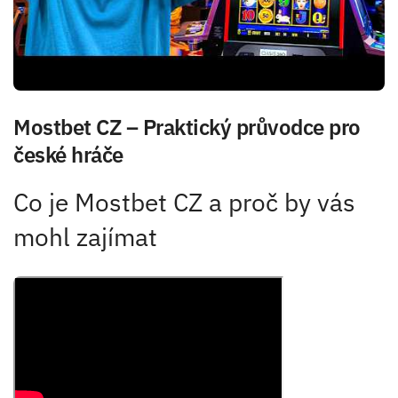
Mostbet CZ – Praktický průvodce pro
české hráče
Co je Mostbet CZ a proč by vás
mohl zajímat