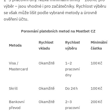
výběr – jsou vhodné i pro začátečníky. Rychlost výběru
se však může lišit podle vybrané metody a úrovně
ověření účtu.
Porovnání platebních metod na Mostbet CZ
Rychlost
Rychlost
Minimální
Metoda
vkladu
výběru
částka
Visa /
Okamžitě
1–2
100 Kč
Mastercard
pracovní
dny
Skrill
Okamžitě
Do 24 h
100 Kč
Bankovní
Okamžitě
2–3
200 Kč
převod
pracovní