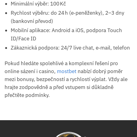
Minimální výběr: 100 Kč
Rychlost výběru: do 24 h (e‑peněženky), 2–3 dny
(bankovní převod)
Mobilní aplikace: Android a iOS, podpora Touch
ID/Face ID
Zákaznická podpora: 24/7 live chat, e‑mail, telefon
Pokud hledáte spolehlivé a komplexní řešení pro
online sázení i casino,
mostbet
nabízí dobrý poměr
mezi bonusy, bezpečností a rychlostí výplat. Vždy ale
hrajte zodpovědně a před vstupem si důkladně
přečtěte podmínky.