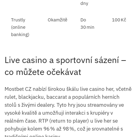
dny
Trustly
Okamžitě
Do
100 Kč
(online
30 min
banking)
Live casino a sportovní sázení –
co můžete očekávat
Mostbet CZ nabízí širokou škálu live casino her, včetně
rulet, blackjacku, baccarat a populárních herních
stolů s živými dealery. Tyto hry jsou streamovány ve
vysoké kvalitě a umožňují interakci s krupiéry v
reálném čase. RTP (return to player) u live her se
pohybuje kolem 96 % až 98 %, což je srovnatelné s
tradičními online kasiny.