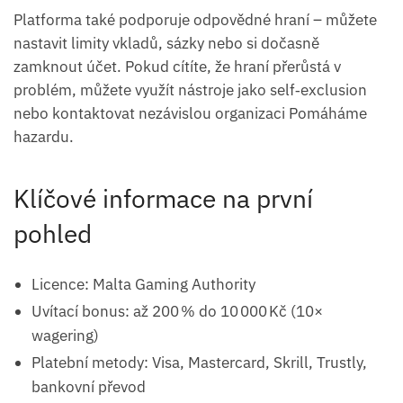
Platforma také podporuje odpovědné hraní – můžete
nastavit limity vkladů, sázky nebo si dočasně
zamknout účet. Pokud cítíte, že hraní přerůstá v
problém, můžete využít nástroje jako self‑exclusion
nebo kontaktovat nezávislou organizaci Pomáháme
hazardu.
Klíčové informace na první
pohled
Licence: Malta Gaming Authority
Uvítací bonus: až 200 % do 10 000 Kč (10×
wagering)
Platební metody: Visa, Mastercard, Skrill, Trustly,
bankovní převod