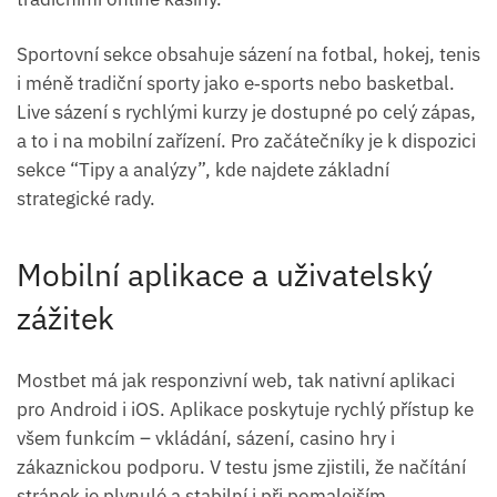
Sportovní sekce obsahuje sázení na fotbal, hokej, tenis
i méně tradiční sporty jako e‑sports nebo basketbal.
Live sázení s rychlými kurzy je dostupné po celý zápas,
a to i na mobilní zařízení. Pro začátečníky je k dispozici
sekce “Tipy a analýzy”, kde najdete základní
strategické rady.
Mobilní aplikace a uživatelský
zážitek
Mostbet má jak responzivní web, tak nativní aplikaci
pro Android i iOS. Aplikace poskytuje rychlý přístup ke
všem funkcím – vkládání, sázení, casino hry i
zákaznickou podporu. V testu jsme zjistili, že načítání
stránek je plynulé a stabilní i při pomalejším