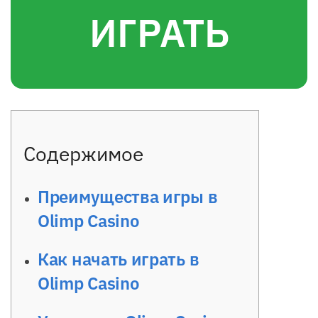
ИГРАТЬ
Содержимое
Преимущества игры в
Olimp Casino
Как начать играть в
Olimp Casino