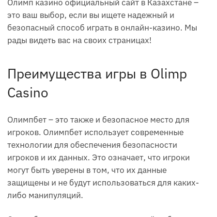
Олимп казино официальный сайт в Казахстане –
это ваш выбор, если вы ищете надежный и
безопасный способ играть в онлайн-казино. Мы
рады видеть вас на своих страницах!
Преимущества игры в Olimp
Casino
Олимпбет – это также и безопасное место для
игроков. Олимпбет использует современные
технологии для обеспечения безопасности
игроков и их данных. Это означает, что игроки
могут быть уверены в том, что их данные
защищены и не будут использоваться для каких-
либо манипуляций.