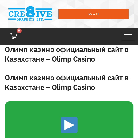
LOGIN
0
Олимп казино официальный сайт в
Казахстане – Olimp Casino
Олимп казино официальный сайт в
Казахстане – Olimp Casino