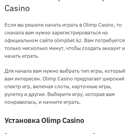
Casino
Если вы решили начать играть в Olimp Casino, то
сначала вам нужно зарегистрироваться на
официальном сайте olimpbet.kz. Вам потребуется
только несколько минут, чтобы создать аккаунт и
начать играть.
Для начала вам нужно выбрать тип игры, который
вам интересен. Olimp Casino предлагает широкий
спектр игр, включая слоты, карточные игры,
рулетку и другие. Выберите игру, которая вам
понравилась, и начните играть.
Установка Olimp Casino