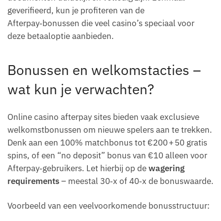
geverifieerd, kun je profiteren van de
Afterpay‑bonussen die veel casino’s speciaal voor
deze betaaloptie aanbieden.
Bonussen en welkomstacties –
wat kun je verwachten?
Online casino afterpay sites bieden vaak exclusieve
welkomstbonussen om nieuwe spelers aan te trekken.
Denk aan een 100% matchbonus tot €200 + 50 gratis
spins, of een “no deposit” bonus van €10 alleen voor
Afterpay‑gebruikers. Let hierbij op de
wagering
requirements
– meestal 30‑x of 40‑x de bonuswaarde.
Voorbeeld van een veelvoorkomende bonusstructuur: