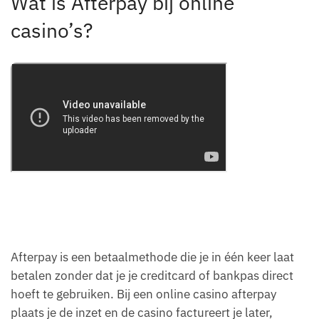
Wat is Afterpay bij online
casino’s?
Afterpay is een betaalmethode die je in één keer laat
betalen zonder dat je je creditcard of bankpas direct
hoeft te gebruiken. Bij een online casino afterpay
plaats je de inzet en de casino factureert je later,