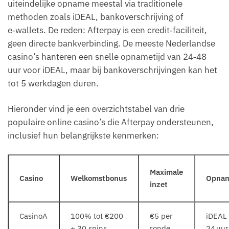
uiteindelijke opname meestal via traditionele
methoden zoals iDEAL, bankoverschrijving of
e‑wallets. De reden: Afterpay is een credit‑faciliteit,
geen directe bankverbinding. De meeste Nederlandse
casino’s hanteren een snelle opnametijd van 24‑48
uur voor iDEAL, maar bij bankoverschrijvingen kan het
tot 5 werkdagen duren.
Hieronder vind je een overzichtstabel van drie
populaire online casino’s die Afterpay ondersteunen,
inclusief hun belangrijkste kenmerken:
Maximale
Casino
Welkomstbonus
Opnam
inzet
CasinoA
100% tot €200
€5 per
iDEAL
+ 30 spins
ronde
24 uur