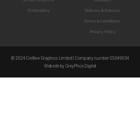
Embroidery
Delivery & Returns
Terms & Conditions
Privacy Policy
© 2024 Cre8ive Graphics Limited | Company number 05049034
Website by GreyPhox Digital