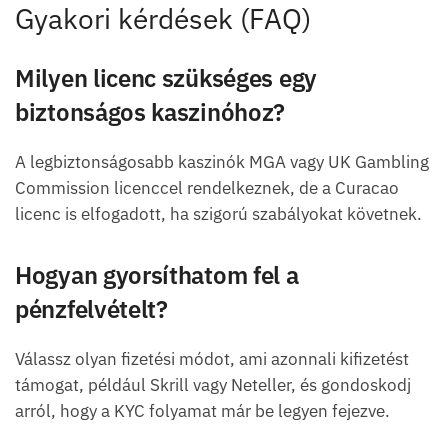
Gyakori kérdések (FAQ)
Milyen licenc szükséges egy
biztonságos kaszinóhoz?
A legbiztonságosabb kaszinók MGA vagy UK Gambling
Commission licenccel rendelkeznek, de a Curacao
licenc is elfogadott, ha szigorú szabályokat követnek.
Hogyan gyorsíthatom fel a
pénzfelvételt?
Válassz olyan fizetési módot, ami azonnali kifizetést
támogat, például Skrill vagy Neteller, és gondoskodj
arról, hogy a KYC folyamat már be legyen fejezve.