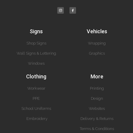
Signs
Vehicles
Shop Signs
Wrapping
Wall Signs & Lettering
Graphics
Windows
Clothing
More
Workwear
Printing
PPE
Design
School Uniforms
Websites
Embroidery
Delivery & Returns
Terms & Conditions