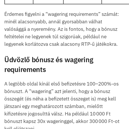
Érdemes figyelni a “wagering requirements” számát:
minél alacsonyabb, annál gyorsabban válhat
valósággá a nyeremény. Az is fontos, hogy a bónusz
feltételei ne legyenek túl szigorúak, például ne
legyenek korlátozva csak alacsony RTP‑ű játékokra.
Üdvözlő bónusz és wagering
requirements
A legtöbb oldal kínál első befizetésre 100–200%-os
bónuszt. A “wagering” azt jelenti, hogy a bónusz
összegét (és néha a befizetett összeget is) meg kell
játszani egy meghatározott számban, mielőtt
kifizetésre jogosulttá válsz. Ha például 10 000 Ft
bónuszt kapsz 30x wageringgel, akkor 300 000 Ft-ot
kell eljátszani.