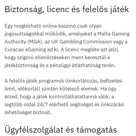
Biztonság, licenc és felelős játék
Egy megbízható online kaszinó csak olyan
jogosultságokkal működik, amelyeket a Malta Gaming
Authority (MGA), az UK Gambling Commission vagy a
Curacao eGaming ad ki. A licenc megléte azt jelzi,
hogy szigorú ellenőrzéseken ment keresztül a
játékbiztonság és a pénzügyi átláthatóság terén.
A felelős játék programok (önkorlátozás, befizetési
limit, időkorlát) szintén kötelező elemek. Ha úgy
érzed, hogy a játék kontrollálhatatlanná válik, a
legtöbb oldal 24/7 elérhető segítséget és önkizárási
lehetőséget biztosít.
Ügyfélszolgálat és támogatás