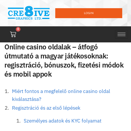
LOGIN
0
Online casino oldalak – átfogó
útmutató a magyar játékosoknak:
regisztráció, bónuszok, fizetési módok
és mobil appok
Miért fontos a megfelelő online casino oldal
kiválasztása?
Regisztráció és az első lépések
Személyes adatok és KYC folyamat