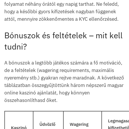
folyamat néhány órától egy napig tarthat. Ne feledd,
hogy a későbbi gyors kifizetések nagyban függenek
attól, mennyire zökkenőmentes a KYC ellenőrzésed.
Bónuszok és feltételek – mit kell
tudni?
A bónuszok a legtöbb játékos számára a fő motiváció,
de a feltételek (wagering requirements, maximális
nyeremény stb.) gyakran rejtve maradnak. A következő
táblázatban összegyűjtöttünk három népszerű magyar
online kaszinó ajánlatát, hogy könnyen
összehasonlíthasd őket.
Legmagas
Üdvözlő
Wagering
Kaszinó
kifizethet