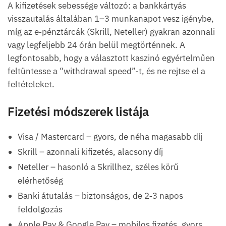
A kifizetések sebessége változó: a bankkártyás
visszautalás általában 1–3 munkanapot vesz igénybe,
míg az e‑pénztárcák (Skrill, Neteller) gyakran azonnali
vagy legfeljebb 24 órán belül megtörténnek. A
legfontosabb, hogy a választott kaszinó egyértelműen
feltüntesse a “withdrawal speed”-t, és ne rejtse el a
feltételeket.
Fizetési módszerek listája
Visa / Mastercard – gyors, de néha magasabb díj
Skrill – azonnali kifizetés, alacsony díj
Neteller – hasonló a Skrillhez, széles körű
elérhetőség
Banki átutalás – biztonságos, de 2‑3 napos
feldolgozás
Apple Pay & Google Pay – mobilos fizetés, gyors