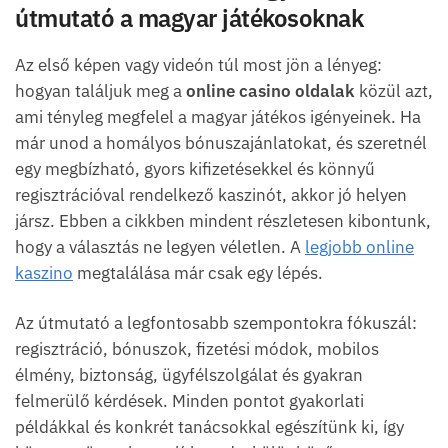
útmutató a magyar játékosoknak
Az első képen vagy videón túl most jön a lényeg:
hogyan találjuk meg a
online casino oldalak
közül azt,
ami tényleg megfelel a magyar játékos igényeinek. Ha
már unod a homályos bónuszajánlatokat, és szeretnél
egy megbízható, gyors kifizetésekkel és könnyű
regisztrációval rendelkező kaszinót, akkor jó helyen
jársz. Ebben a cikkben mindent részletesen kibontunk,
hogy a választás ne legyen véletlen. A
legjobb online
kaszino
megtalálása már csak egy lépés.
Az útmutató a legfontosabb szempontokra fókuszál:
regisztráció, bónuszok, fizetési módok, mobilos
élmény, biztonság, ügyfélszolgálat és gyakran
felmerülő kérdések. Minden pontot gyakorlati
példákkal és konkrét tanácsokkal egészítünk ki, így