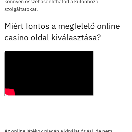
könnyen összehasonlíthatod a különböző
szolgáltatókat.
Miért fontos a megfelelő online
casino oldal kiválasztása?
Az online játékok piacán a kínálat óriási, de nem