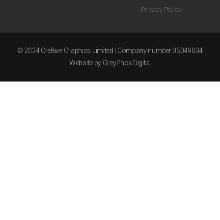
Privacy Policy
© 2024 Cre8ive Graphics Limited | Company number 05049034
Website by GreyPhox Digital